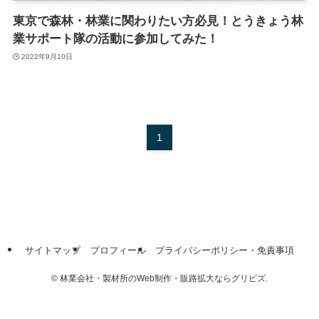
東京で森林・林業に関わりたい方必見！とうきょう林
業サポート隊の活動に参加してみた！
2022年9月10日
1
サイトマップ
プロフィール
プライバシーポリシー・免責事項
©
林業会社・製材所のWeb制作・販路拡大ならグリビズ.