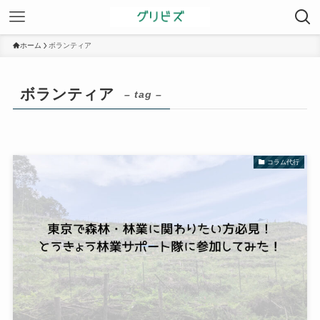
ホーム
ボランティア
ボランティア
– tag –
コラム代行