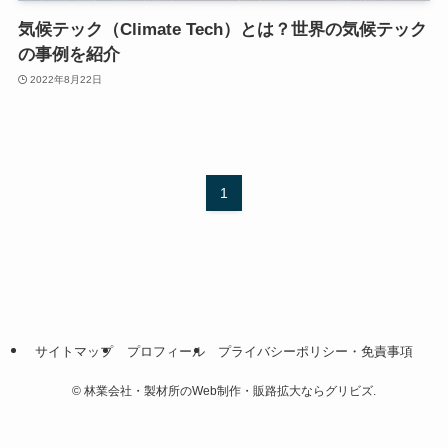
気候テック（Climate Tech）とは？世界の気候テック
の事例を紹介
2022年8月22日
1
サイトマップ
プロフィール
プライバシーポリシー・免責事項
©
林業会社・製材所のWeb制作・販路拡大ならグリビズ.