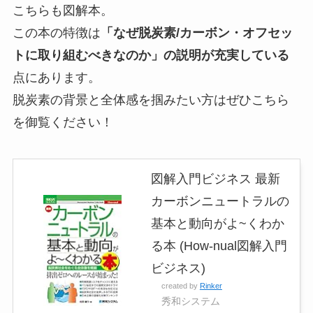
こちらも図解本。
この本の特徴は
「なぜ脱炭素/カーボン・オフセッ
トに取り組むべきなのか」の説明が充実している
点にあります。
脱炭素の背景と全体感を掴みたい方はぜひこちら
を御覧ください！
図解入門ビジネス 最新
カーボンニュートラルの
基本と動向がよ~くわか
る本 (How-nual図解入門
ビジネス)
created by
Rinker
秀和システム