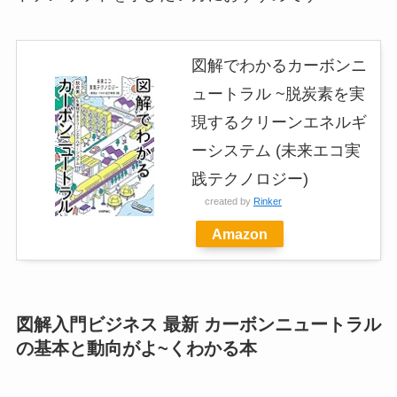
図解でわかるカーボンニ
ュートラル ~脱炭素を実
現するクリーンエネルギ
ーシステム (未来エコ実
践テクノロジー)
created by
Rinker
Amazon
図解入門ビジネス 最新 カーボンニュートラル
の基本と動向がよ~くわかる本