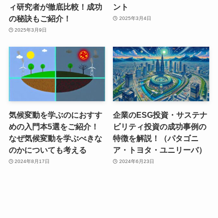
ィ研究者が徹底比較！成功
ント
の秘訣もご紹介！
2025年3月4日
2025年3月9日
気候変動を学ぶのにおすす
企業のESG投資・サステナ
めの入門本5選をご紹介！
ビリティ投資の成功事例の
なぜ気候変動を学ぶべきな
特徴を解説！（パタゴニ
のかについても考える
ア・トヨタ・ユニリーバ）
2024年8月17日
2024年6月23日