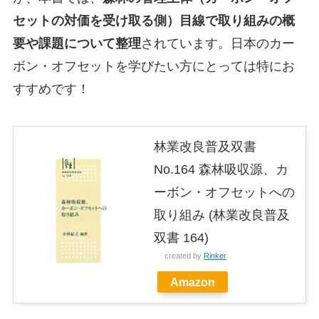
セットの対価を受け取る側）目線で取り組みの概
要や課題について整理
されています。日本のカー
ボン・オフセットを学びたい方にとっては特にお
すすめです！
林業改良普及双書
No.164 森林吸収源、カ
ーボン・オフセットへの
取り組み (林業改良普及
双書 164)
created by
Rinker
Amazon