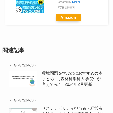
created by
Rinker
技術評論社
Amazon
関連記事
あわせて読みたい
環境問題を学ぶのにおすすめの本
まとめ│元森林科学科大学院生が
考えてみた│2024年2月更新
あわせて読みたい
サステナビリティ担当者・経営者