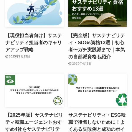
【現役担当者向け】サステ
【完全版】サステナビリテ
ナビリティ担当者のキャリ
ィ・SDGs資格13選｜初心
アアップ戦略
者〜ガチ実践派まで｜本気
の自然派資格も紹介
2025年8月25日
2025年4月3日
【2025年版】サステナビリ
サステナビリティ・ESG転
ティ転職エージェントおす
職で後悔しないために！よ
すめ4社をサステナビリテ
くある失敗例と成功のポイ