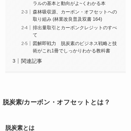
ラルの基本と動向がよ~くわかる本
森林吸収源、カーボン・オフセットへの
取り組み (林業改良普及双書 164)
排出量取引とカーボンクレジットのすべ
て
図解即戦力 脱炭素のビジネス戦略と技
術がこれ1冊でしっかりわかる教科書
関連記事
脱炭素/カーボン・オフセットとは？
脱炭素とは