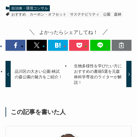
自治体・環境コンサル
おすすめ
カーボン・オフセット
サステナビリティ
公園
森林
よかったらシェアしてね！
生物多様性を学びたい方に
品川区の大きい公園-林試
おすすめの書籍5選を元森
の森公園の魅力をご紹介！
林科学専攻のライターが解
説！
この記事を書いた人