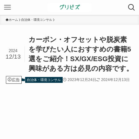
ホーム
自治体・環境コンサル
カーボン・オフセットや脱炭素
を学びたい人におすすめの書籍5
2024
12/13
選をご紹介！SX/GX/ESG投資に
興味がある方は必見の内容です。
広告
2023年12月24日
2024年12月13日
自治体・環境コンサル