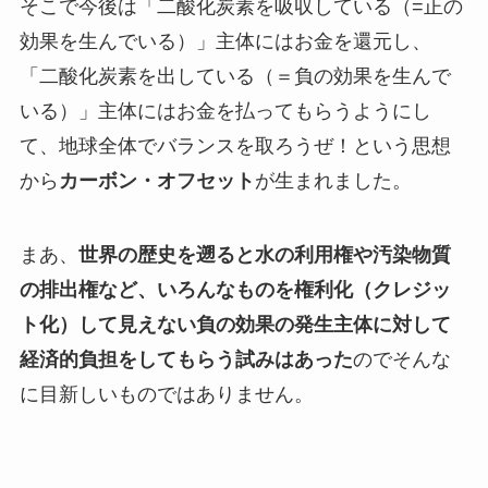
そこで今
後は「二酸化炭素を吸収している（=正の
効果を生んでいる）」主体にはお金を還元
し、
「二酸化炭素を出している（＝負の効果を生んで
いる）」主体にはお金を払ってもらう
ようにし
て、地球全体でバランスを取ろうぜ！という思想
から
カーボン・オフセット
が生まれました。
まあ、
世界の歴史を遡ると水の利用権や汚染物質
の排出権など、いろんなものを権利化（クレジッ
ト化）して見えない負の効果の発生主体に対して
経済的負担をしてもらう試みはあった
のでそんな
に目新しいものではありません。