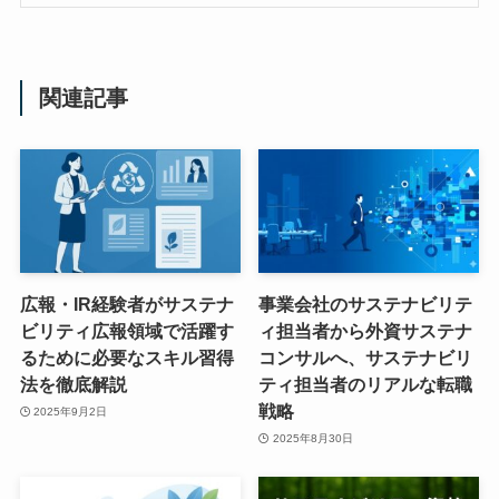
関連記事
広報・IR経験者がサステナ
事業会社のサステナビリテ
ビリティ広報領域で活躍す
ィ担当者から外資サステナ
るために必要なスキル習得
コンサルへ、サステナビリ
法を徹底解説
ティ担当者のリアルな転職
戦略
2025年9月2日
2025年8月30日