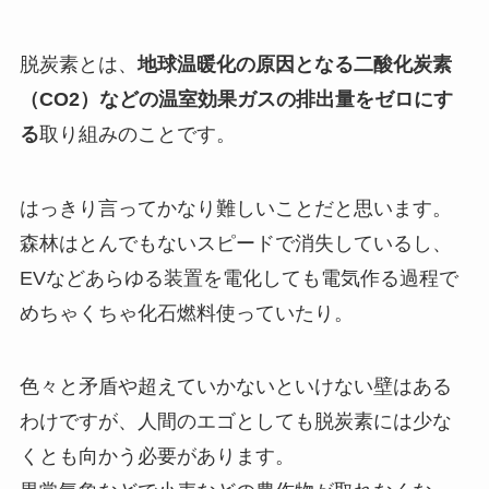
脱炭素とは、
地球温暖化の原因となる二酸化炭素
（CO2）などの温室効果ガスの排出量をゼロにす
る
取り組みのことです。
はっきり言ってかなり難しいことだと思います。
森林はとんでもないスピードで消失しているし、
EVなどあらゆる装置を電化しても電気作る過程で
めちゃくちゃ化石燃料使っていたり。
色々と矛盾や超えていかないといけない壁はある
わけですが、人間のエゴとしても脱炭素には少な
くとも向かう必要があります。