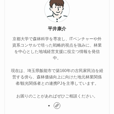
平井康介
京都大学で森林科学を専攻し、ITベンチャーや外
資系コンサルで培った戦略的視点を強みに、林業
を中心とした地域経営支援に役立つ情報を発信
中。
現在は、埼玉県飯能市で築160年の古民家民泊を経
営する傍ら、森林価値向上に向けた地元林業関係
者/観光関係者との連携PJを主導しています。
お困りのことがあればぜひご相談ください。