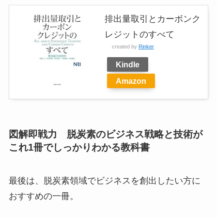
排出量取引とカーボンク
レジットのすべて
created by
Rinker
Kindle
Amazon
図解即戦力 脱炭素のビジネス戦略と技術が
これ1冊でしっかりわかる教科書
最後は、脱炭素領域でビジネスを創出したい方に
おすすめの一冊。