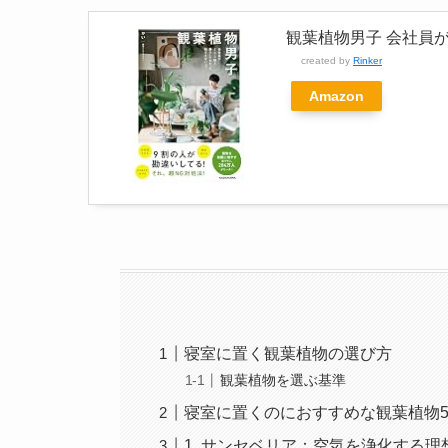
観葉植物男子 会社員
created by
Rinker
Amazon
寝室に置く観葉植物の選び方
観葉植物を選ぶ基準
寝室に置くのにおすすめな観葉植物
1. サンセベリア：空気を浄化する