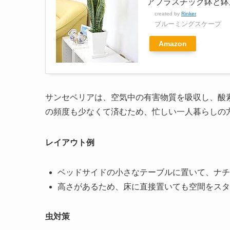
アプラスチック鉢と鉢皿
created by
Rinker
ブルーミングスケープ
Amazon
サンセベリアは、空気中の有害物質を吸収し、酸
の頻度も少なくて済むため、忙しい一人暮らしの
レイアウト例
ベッドサイドの小さなテーブルに置いて、ナチ
高さがあるため、床に直接置いても空間をスタ
虫対策