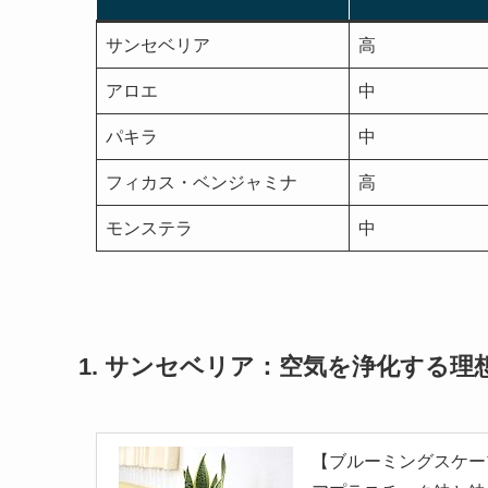
サンセベリア
高
アロエ
中
パキラ
中
フィカス・ベンジャミナ
高
モンステラ
中
1. サンセベリア：空気を浄化する理
【ブルーミングスケー