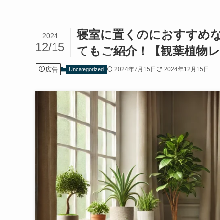
寝室に置くのにおすすめな
2024
12/15
てもご紹介！【観葉植物
広告
2024年7月15日
2024年12月15日
Uncategorized