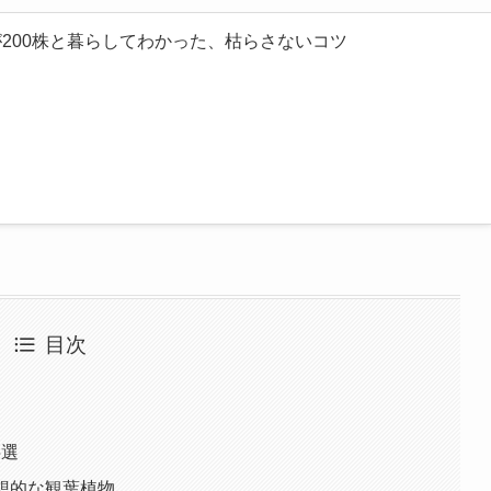
が200株と暮らしてわかった、枯らさないコツ
目次
5選
理想的な観葉植物