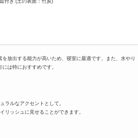
付き (土の表面：竹炭)
素を放出する能力が高いため、寝室に最適です。また、水やり
方には特におすすめです。
ュラルなアクセントとして。
イリッシュに見せることができます。