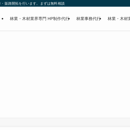
作・販路開拓を行います。まずは無料相談から
林業・木材業界専門 HP制作代行
林業事務代行
林業・木材