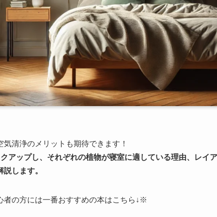
空気清浄のメリットも期待できます！
ックアップし、それぞれの植物が寝室に適している理由、レイ
解説します。
心者の方には一番おすすめの本はこちら↓※