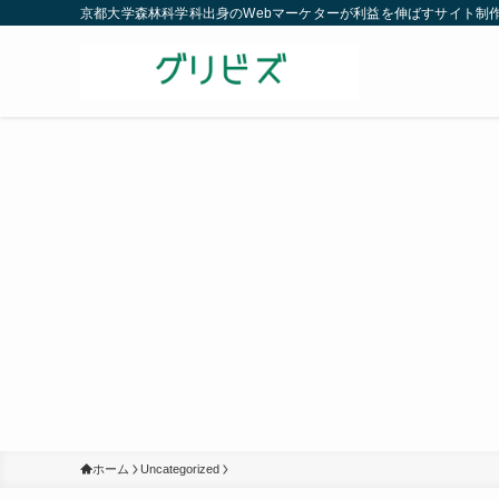
京都大学森林科学科出身のWebマーケターが利益を伸ばすサイト制
ホーム
Uncategorized