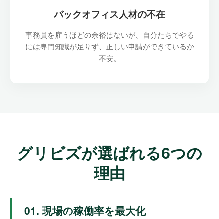
バックオフィス人材の不在
事務員を雇うほどの余裕はないが、自分たちでやる
には専門知識が足りず、正しい申請ができているか
不安。
グリビズが選ばれる6つの
理由
01. 現場の稼働率を最大化