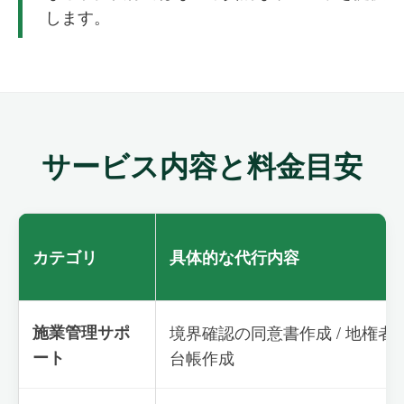
します。
サービス内容と料金目安
カテゴリ
具体的な代行内容
施業管理サポ
境界確認の同意書作成 / 地権者名
ート
台帳作成