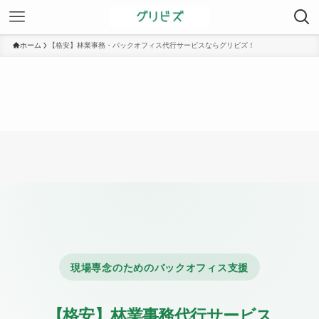
ホーム
【格安】林業事務・バックオフィス代行サービスならグリビズ！
現場専念のためのバックオフィス支援
【格安】林業事務代行サービス