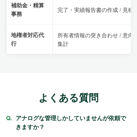
補助金・精算
完了・実績報告書の作成 / 見積
事務
地権者対応代
所有者情報の突き合わせ / 意
行
集計
よくある質問
アナログな管理しかしていませんが依頼で
きますか？