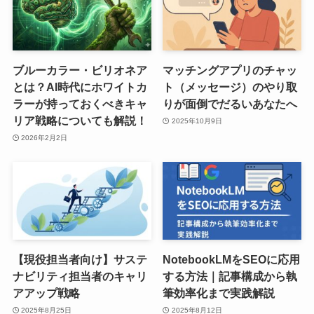
ブルーカラー・ビリオネア
マッチングアプリのチャッ
とは？AI時代にホワイトカ
ト（メッセージ）のやり取
ラーが持っておくべきキャ
りが面倒でだるいあなたへ
リア戦略についても解説！
2025年10月9日
2026年2月2日
【現役担当者向け】サステ
NotebookLMをSEOに応用
ナビリティ担当者のキャリ
する方法｜記事構成から執
アアップ戦略
筆効率化まで実践解説
2025年8月25日
2025年8月12日