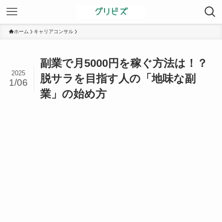
ホーム
キャリアコンサル
副業で月5000円を稼ぐ方法は！？
2025
脱サラを目指す人の「地味な副
1/06
業」の始め方