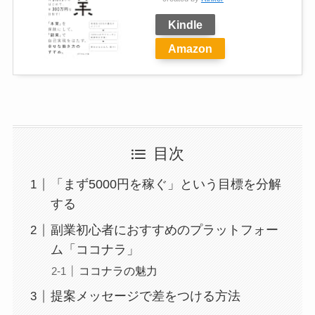
Kindle
Amazon
目次
「まず5000円を稼ぐ」という目標を分解
する
副業初心者におすすめのプラットフォー
ム「ココナラ」
ココナラの魅力
提案メッセージで差をつける方法