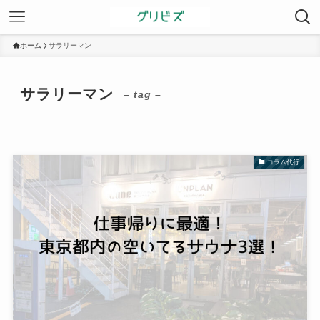
ホーム
サラリーマン
サラリーマン
– tag –
コラム代行