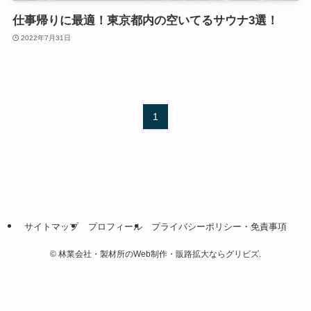
仕事帰りに最適！東京都内の空いてるサウナ3選！
2022年7月31日
1
サイトマップ
プロフィール
プライバシーポリシー・免責事項
©
林業会社・製材所のWeb制作・販路拡大ならグリビズ.