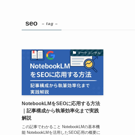
seo
– tag –
マーケコンサル
NotebookLMをSEOに応用する方法
｜記事構成から執筆効率化まで実践
解説
この記事でわかること NotebookLMの基本機
能 NotebookLMを活用したSEO応用の概要に