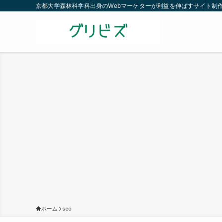
京都大学森林科学科出身のWebマーケターが利益を伸ばすサイト制
ホーム
seo