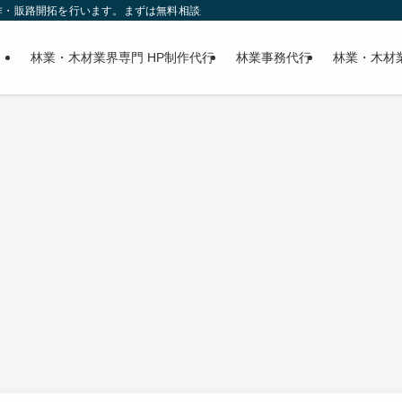
作・販路開拓を行います。まずは無料相談から
林業・木材業界専門 HP制作代行
林業事務代行
林業・木材