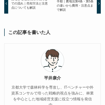
手順｜農地法第4条・第5条
での流れ｜売却方法と注意
の違いから費用・注意点ま
点についても解説
で解説
この記事を書いた人
平井康介
京都大学で森林科学を専攻し、ITベンチャーや外
資系コンサルで培った戦略的視点を強みに、林業
を中心とした地域経営支援に役立つ情報を発信
中。