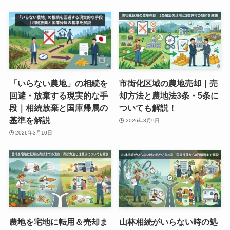
「いらない農地」の相続を
市街化区域の農地売却｜売
回避・放棄する現実的な手
却方法と農地法3条・5条に
段｜相続放棄と国庫帰属の
ついても解説！
基準を解説
2026年3月9日
2026年3月10日
農地を宅地に転用＆売却ま
山林相続がいらない時の処