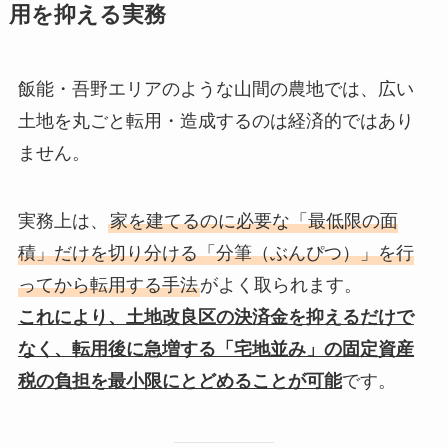
用を抑える実務
飯能・吾野エリアのような山間の農地では、広い
土地を丸ごと転用・造成するのは経済的ではあり
ません。
実務上は、
家を建てるのに必要な「最低限の面
積」だけを切り分ける「分筆（ぶんぴつ）」を行
ってから転用する手法
がよく取られます。
これにより、土地改良区の決済金を抑えるだけで
なく、転用後に急増する「宅地並み」の固定資産
税の負担を最小限にとどめることが可能
です。