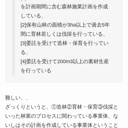
を計画期間に含む森林施業計画を作成
している、
[2]保有山林の面積が3ha以上で過去5年
間に育林若しくは伐採を行っている、
[3]委託を受けて造林・保育を行ってい
る、
[4]委託を受けて200m3以上の素材生産
を行っている
難しい、、
ざっくりというと、
①造林②育林・保育③伐採と
いった林業のプロセスに関わっている事業体、な
いしはその計画を作成している事業体
ということ