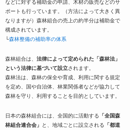
などに対する補助金の申請、木材の販売などのサ
ポート
も行っています。（方法によって大きく異
なりますが）森林組合の売上の約半分は補助金で
構成されています。
└
森林整備の補助率の体系
森林組合は、
法律によって定められた「森林法」
という法律に基づいて設立
されます。
森林法は、森林の保全や育成、利用に関する規定
を定め、国や自治体、林業関係者などが協力して
森林を守り、利用することを目的としています。
日本の森林組合には、全国的に活動する
「全国森
林組合連合会」
と、地域ごとに設立される
「都道