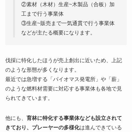
②素材（木材）生産~木製品（合板）加
工まで行う事業体
③生産~販売まで一気通貫で行う事業体
などが主たる概要になります。
伐採に特化したほうが売上創出に近いため、上記
のような形態が多くなります。
最近では急増する「バイオマス発電所」や「薪」
のような燃料材需要に対応する事業体も各地で見
られてきています。
他にも、
育林に特化する事業体なども設立されて
きており、プレーヤーの多様化
は進んできている