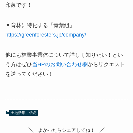
印象です！
▼育林に特化する「青葉組」
https://greenforesters.jp/company/
他にも林業事業体について詳しく知りたい！とい
う方はぜひ
当HPのお問い合わせ欄
からリクエスト
を送ってください！
土地活用・相続
よかったらシェアしてね！