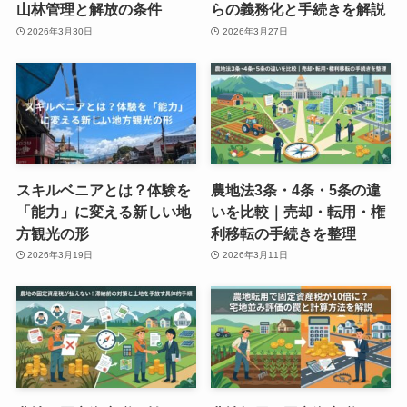
山林管理と解放の条件
らの義務化と手続きを解説
2026年3月30日
2026年3月27日
スキルベニアとは？体験を
農地法3条・4条・5条の違
「能力」に変える新しい地
いを比較｜売却・転用・権
方観光の形
利移転の手続きを整理
2026年3月19日
2026年3月11日