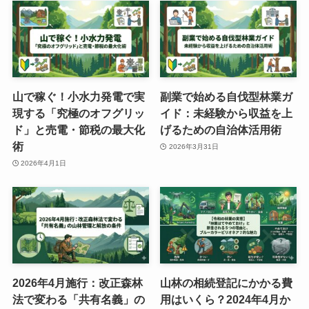
山で稼ぐ！小水力発電で実
副業で始める自伐型林業ガ
現する「究極のオフグリッ
イド：未経験から収益を上
ド」と売電・節税の最大化
げるための自治体活用術
術
2026年3月31日
2026年4月1日
2026年4月施行：改正森林
山林の相続登記にかかる費
法で変わる「共有名義」の
用はいくら？2024年4月か