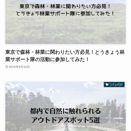
東京で森林・林業に関わりたい方必見！とうきょう林
業サポート隊の活動に参加してみた！
2022年9月10日
コラム代行