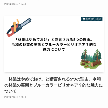
2023年12月24日
土地活用・相続
「林業はやめておけ」と断言される5つの理由。令和
の林業の実態とブルーカラービリオネア？的な魅力に
ついて
2022年12月28日