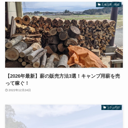
土地活用・相続
【2026年最新】薪の販売方法3選！キャンプ用薪を売
って稼ぐ！
2022年12月24日
コラム代行